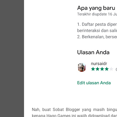
Nah, buat Sobat Blogger yang masih bing
kenapa Hago Games ini wajib didownload d