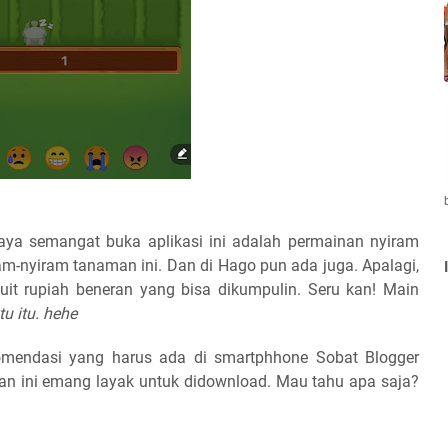
saya semangat buka aplikasi ini adalah permainan nyiram
am-nyiram tanaman ini. Dan di Hago pun ada juga. Apalagi,
it rupiah beneran yang bisa dikumpulin. Seru kan! Main
u itu. hehe
ekomendasi yang harus ada di smartphhone Sobat Blogger
an ini emang layak untuk didownload. Mau tahu apa saja?