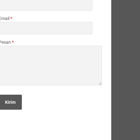
Email
*
Pesan
*