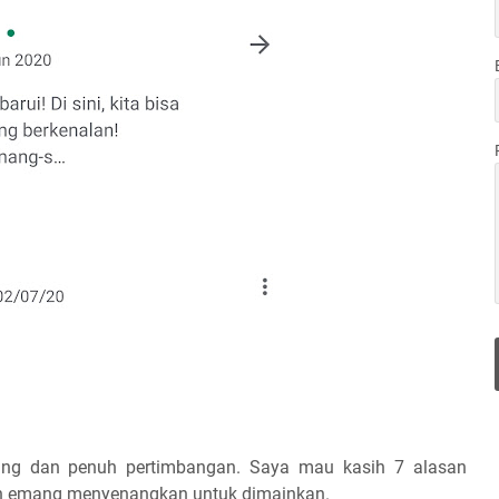
ung dan penuh pertimbangan. Saya mau kasih 7 alasan
an emang menyenangkan untuk dimainkan.