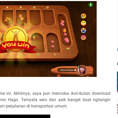
e ini. Akhirnya, saya pun mencoba ikut-ikutan download
nin Hago. Ternyata seru dan asik banget buat ngilangin
m perjalanan di transportasi umum.