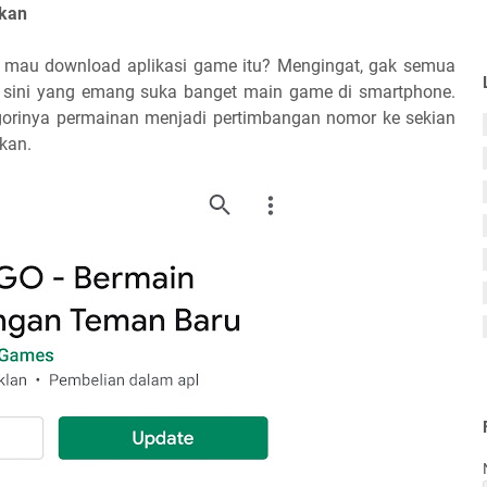
kan
ap mau download aplikasi game itu? Mengingat, gak semua
i sini yang emang suka banget main game di smartphone.
egorinya permainan menjadi pertimbangan nomor ke sekian
hkan.