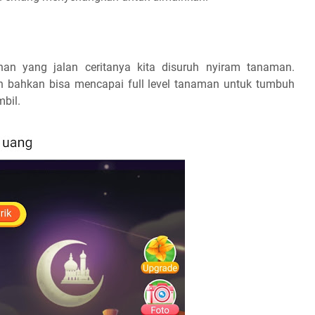
an yang jalan ceritanya kita disuruh nyiram tanaman.
an bahkan bisa mencapai full level tanaman untuk tumbuh
bil.