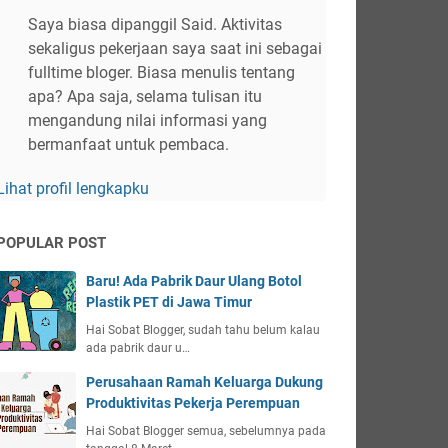
Saya biasa dipanggil Said. Aktivitas
sekaligus pekerjaan saya saat ini sebagai
fulltime bloger. Biasa menulis tentang
apa? Apa saja, selama tulisan itu
mengandung nilai informasi yang
bermanfaat untuk pembaca.
Lihat profil lengkapku
POPULAR POST
Baru! Ada Pabrik Daur Ulang Botol
Plastik PET di Jawa Timur
Hai Sobat Blogger, sudah tahu belum kalau
ada pabrik daur u…
Perusahaan Ramah Keluarga Dukung
Produktivitas Pekerja Perempuan
Hai Sobat Blogger semua, sebelumnya pada