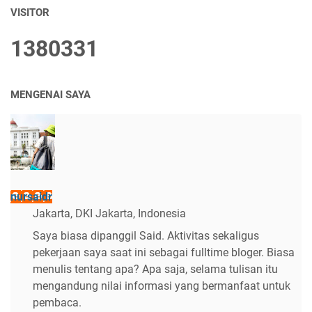
VISITOR
1
3
8
0
3
3
1
MENGENAI SAYA
nursaidr
Jakarta, DKI Jakarta, Indonesia
Saya biasa dipanggil Said. Aktivitas sekaligus
pekerjaan saya saat ini sebagai fulltime bloger. Biasa
menulis tentang apa? Apa saja, selama tulisan itu
mengandung nilai informasi yang bermanfaat untuk
pembaca.