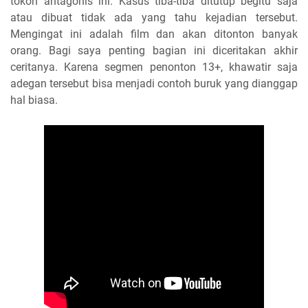
tokoh antagonis ini. Kasus tiba-tiba ditutup begitu saja
atau dibuat tidak ada yang tahu kejadian tersebut.
Mengingat ini adalah film dan akan ditonton banyak
orang. Bagi saya penting bagian ini diceritakan akhir
ceritanya. Karena segmen penonton 13+, khawatir saja
adegan tersebut bisa menjadi contoh buruk yang dianggap
hal biasa.