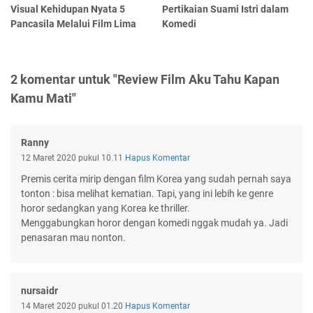
Visual Kehidupan Nyata 5
Pertikaian Suami Istri dalam
Pancasila Melalui Film Lima
Komedi
2 komentar untuk "Review Film Aku Tahu Kapan
Kamu Mati"
Ranny
12 Maret 2020 pukul 10.11
Hapus Komentar
Premis cerita mirip dengan film Korea yang sudah pernah saya
tonton : bisa melihat kematian. Tapi, yang ini lebih ke genre
horor sedangkan yang Korea ke thriller.
Menggabungkan horor dengan komedi nggak mudah ya. Jadi
penasaran mau nonton.
nursaidr
14 Maret 2020 pukul 01.20
Hapus Komentar