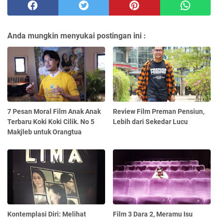
Anda mungkin menyukai postingan ini :
7 Pesan Moral Film Anak Anak
Review Film Preman Pensiun,
Terbaru Koki Koki Cilik. No 5
Lebih dari Sekedar Lucu
Makjleb untuk Orangtua
Kontemplasi Diri: Melihat
Film 3 Dara 2, Meramu Isu