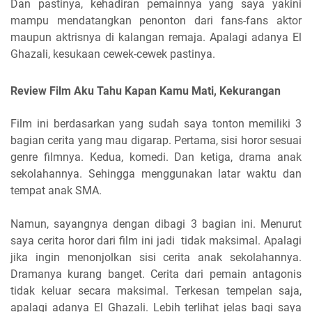
Dan pastinya, kehadiran pemainnya yang saya yakini
mampu mendatangkan penonton dari fans-fans aktor
maupun aktrisnya di kalangan remaja. Apalagi adanya El
Ghazali, kesukaan cewek-cewek pastinya.
Review Film Aku Tahu Kapan Kamu Mati, Kekurangan
Film ini berdasarkan yang sudah saya tonton memiliki 3
bagian cerita yang mau digarap. Pertama, sisi horor sesuai
genre filmnya. Kedua, komedi. Dan ketiga, drama anak
sekolahannya. Sehingga menggunakan latar waktu dan
tempat anak SMA.
Namun, sayangnya dengan dibagi 3 bagian ini. Menurut
saya cerita horor dari film ini jadi
tidak maksimal. Apalagi
jika ingin menonjolkan sisi cerita anak sekolahannya.
Dramanya kurang banget. Cerita dari pemain antagonis
tidak keluar secara maksimal. Terkesan tempelan saja,
apalagi adanya El Ghazali. Lebih terlihat jelas bagi saya