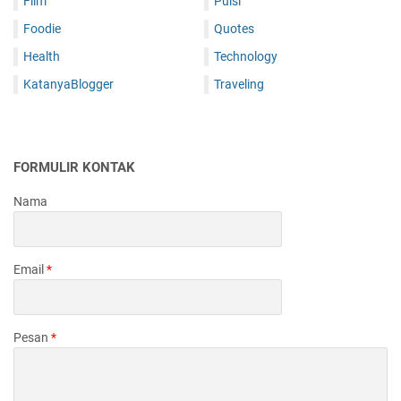
Film
Puisi
Foodie
Quotes
Health
Technology
KatanyaBlogger
Traveling
FORMULIR KONTAK
Nama
Email
*
Pesan
*