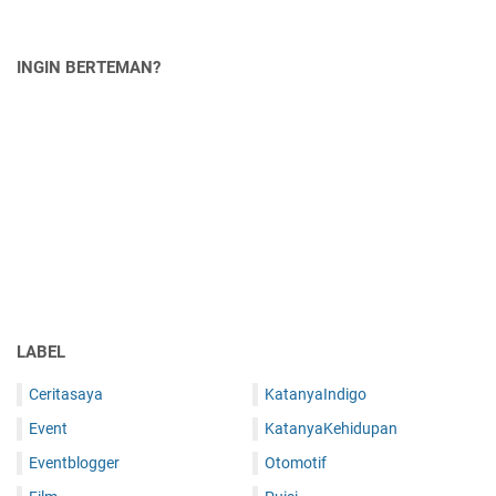
INGIN BERTEMAN?
LABEL
Ceritasaya
KatanyaIndigo
Event
KatanyaKehidupan
Eventblogger
Otomotif