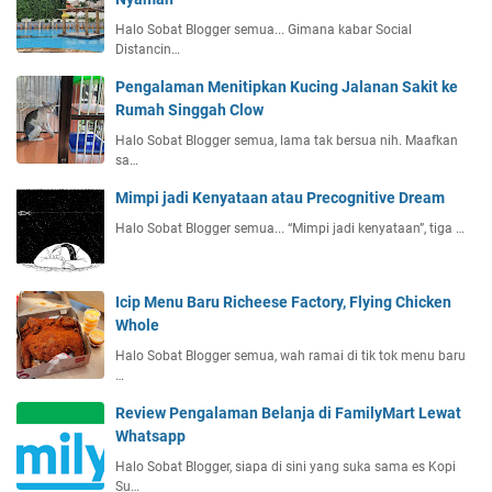
Halo Sobat Blogger semua... Gimana kabar Social
Distancin…
Pengalaman Menitipkan Kucing Jalanan Sakit ke
Rumah Singgah Clow
Halo Sobat Blogger semua, lama tak bersua nih. Maafkan
sa…
Mimpi jadi Kenyataan atau Precognitive Dream
Halo Sobat Blogger semua... “Mimpi jadi kenyataan”, tiga …
Icip Menu Baru Richeese Factory, Flying Chicken
Whole
Halo Sobat Blogger semua, wah ramai di tik tok menu baru
…
Review Pengalaman Belanja di FamilyMart Lewat
Whatsapp
Halo Sobat Blogger, siapa di sini yang suka sama es Kopi
Su…