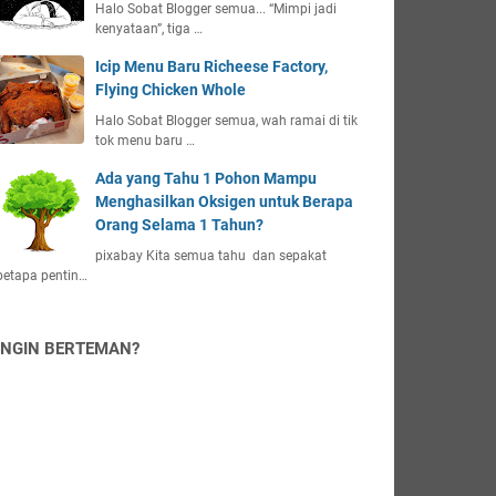
Halo Sobat Blogger semua... “Mimpi jadi
kenyataan”, tiga …
Icip Menu Baru Richeese Factory,
Flying Chicken Whole
Halo Sobat Blogger semua, wah ramai di tik
tok menu baru …
Ada yang Tahu 1 Pohon Mampu
Menghasilkan Oksigen untuk Berapa
Orang Selama 1 Tahun?
pixabay Kita semua tahu dan sepakat
betapa pentin…
INGIN BERTEMAN?