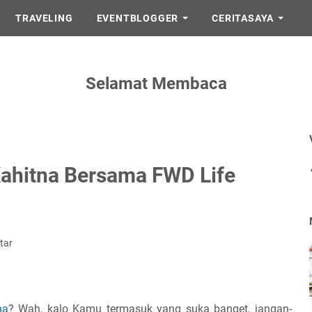
TRAVELING
EVENTBLOGGER
CERITASAYA
Selamat Membaca
ahitna Bersama FWD Life
tar
na
? Wah, kalo Kamu termasuk yang suka banget, jangan-