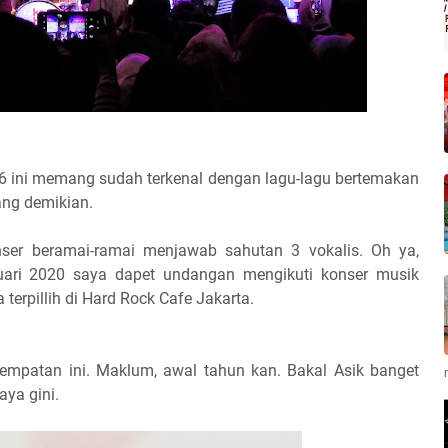
6 ini memang sudah terkenal dengan lagu-lagu bertemakan
ang demikian.
nser beramai-ramai menjawab sahutan 3 vokalis. Oh ya,
uari 2020 saya dapet undangan mengikuti konser musik
erpillih di Hard Rock Cafe Jakarta.
empatan ini. Maklum, awal tahun kan. Bakal Asik banget
aya gini.