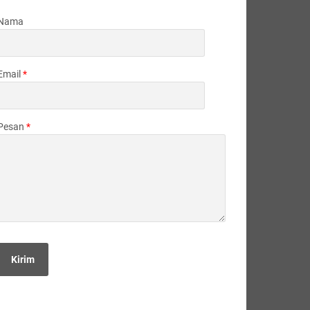
Nama
Email
*
Pesan
*