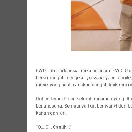
FWD Life Indonesia melalui acara FWD Uns
bersemangat mengejar
passion
yang dimilik
musik yang pastinya akan sangat dinikmati n
Hal ini terbukti dari seluruh nasabah yang d
berlangsung. Semuanya ikut bernyanyi dan b
kanan dan kiri.
“O... O... Cantik...”