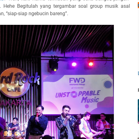
i. Hehe Begitulah yang tergambar soal group musik asal
, “siap-siap ngebucin bareng”.