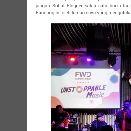
jangan Sobat Blogger salah satu bucin lag
Bandung ini oleh teman saya yang mengatakan