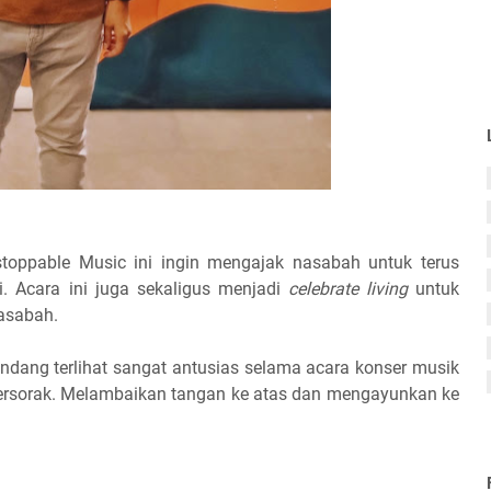
toppable Music ini ingin mengajak nasabah untuk terus
i. Acara ini juga sekaligus menjadi
celebrate living
untuk
asabah.
iundang terlihat sangat antusias selama acara konser musik
ersorak. Melambaikan tangan ke atas dan mengayunkan ke