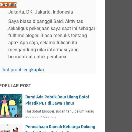
nursaidr
Jakarta, DKI Jakarta, Indonesia
Saya biasa dipanggil Said. Aktivitas
sekaligus pekerjaan saya saat ini sebagai
fulltime bloger. Biasa menulis tentang
apa? Apa saja, selama tulisan itu
mengandung nilai informasi yang
bermanfaat untuk pembaca.
Lihat profil lengkapku
POPULAR POST
Baru! Ada Pabrik Daur Ulang Botol
Plastik PET di Jawa Timur
Hai Sobat Blogger, sudah tahu belum kalau
ada pabrik daur u…
Perusahaan Ramah Keluarga Dukung