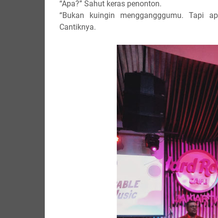
“Apa?” Sahut keras penonton.
“Bukan kuingin menggangggumu. Tapi apa 
Cantiknya.