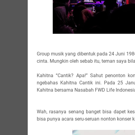
Group musik yang dibentuk pada 24 Juni 198
cinta. Mungkin oleh sebab itu, teman saya bil
Kahitna “Cantik? Apa!” Sahut penonton ko
ngebahas Kahitna Cantik ini. Pada 25 Jan
Kahitna bersama Nasabah FWD Life Indonesia t
Wah, rasanya senang banget bisa dapet kes
bisa punya acara seru-seruan nonton konser k