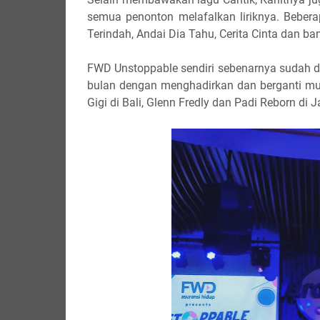
semua penonton melafalkan liriknya. Bebera
Terindah, Andai Dia Tahu, Cerita Cinta dan ban
FWD Unstoppable sendiri sebenarnya sudah dig
bulan dengan menghadirkan dan berganti musi
Gigi di Bali, Glenn Fredly dan Padi Reborn di J