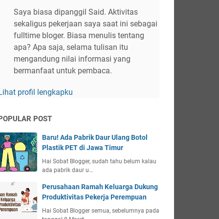
Saya biasa dipanggil Said. Aktivitas
sekaligus pekerjaan saya saat ini sebagai
fulltime bloger. Biasa menulis tentang
apa? Apa saja, selama tulisan itu
mengandung nilai informasi yang
bermanfaat untuk pembaca.
Lihat profil lengkapku
POPULAR POST
Baru! Ada Pabrik Daur Ulang Botol
Plastik PET di Jawa Timur
Hai Sobat Blogger, sudah tahu belum kalau
ada pabrik daur u…
Perusahaan Ramah Keluarga Dukung
Produktivitas Pekerja Perempuan
Hai Sobat Blogger semua, sebelumnya pada