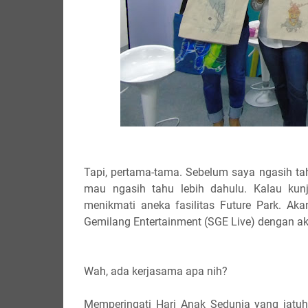
Tapi, pertama-tama. Sebelum saya ngasih tah
mau ngasih tahu lebih dahulu. Kalau ku
menikmati aneka fasilitas Future Park. Aka
Gemilang Entertainment (SGE Live) dengan akt
Wah, ada kerjasama apa nih?
Memperingati Hari Anak Sedunia yang jatu