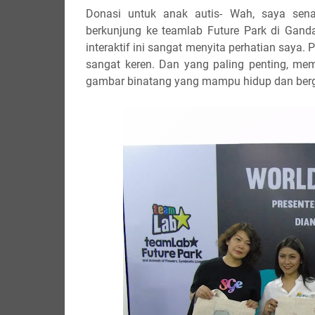
Donasi untuk anak autis- Wah, saya sen
berkunjung ke teamlab Future Park di Gandar
interaktif ini sangat menyita perhatian saya.
sangat keren. Dan yang paling penting, mem
gambar binatang yang mampu hidup dan berge