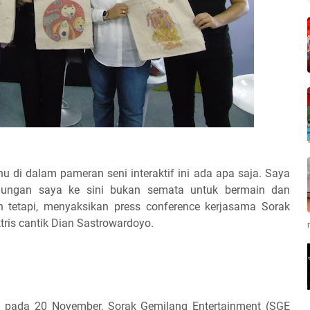
u di dalam pameran seni interaktif ini ada apa saja. Saya
njungan saya ke sini bukan semata untuk bermain dan
n tetapi, menyaksikan press conference kerjasama Sorak
ris cantik Dian Sastrowardoyo.
h pada 20 November, Sorak Gemilang Entertainment (SGE