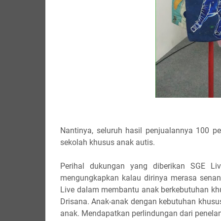
Nantinya, seluruh hasil penjualannya 100 p
sekolah khusus anak autis.
Perihal dukungan yang diberikan SGE Liv
mengungkapkan kalau dirinya merasa senang
Live dalam membantu anak berkebutuhan khus
Drisana. Anak-anak dengan kebutuhan khusus
anak. Mendapatkan perlindungan dari penelan