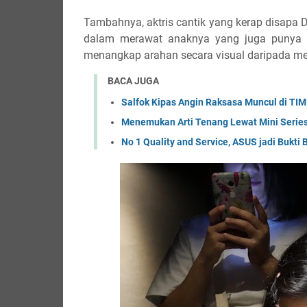
Tambahnya, aktris cantik yang kerap disapa 
dalam merawat anaknya yang juga punya s
menangkap arahan secara visual daripada m
BACA JUGA
Salfok Kipas Angin Raksasa Muncul di TIM
Menemukan Arti Tenang Lewat Mini Seri
No 1 Quality and Service, ASUS jadi Buk