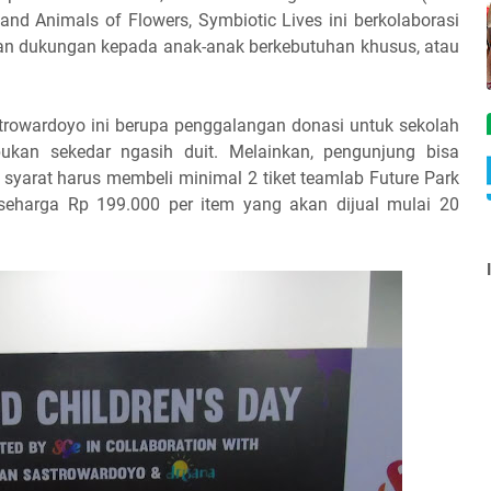
and Animals of Flowers, Symbiotic Lives ini berkolaborasi
n dukungan kepada anak-anak berkebutuhan khusus, atau
rowardoyo ini berupa penggalangan donasi untuk sekolah
ukan sekedar ngasih duit. Melainkan, pengunjung bisa
yarat harus membeli minimal 2 tiket teamlab Future Park
 seharga Rp 199.000 per item yang akan dijual mulai 20