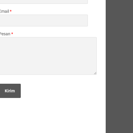
Email
*
Pesan
*