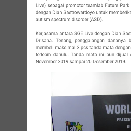
Live) sebagai promotor teamlab Future Park 
dengan Dian Sastrowardoyo untuk memberika
autism spectrum disorder (ASD).
Kerjasama antara SGE Live dengan Dian Sast
Drisana. Tenang, penggalangan dananya b
membeli maksimal 2 pcs tanda mata dengan s
terlebih dahulu. Tanda mata ini pun dijual
November 2019 sampai 20 Desember 2019.