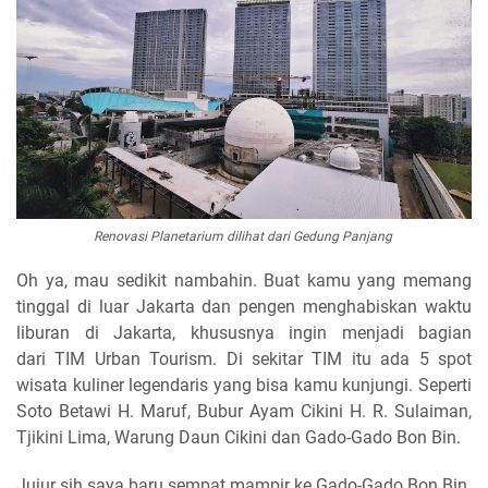
Renovasi Planetarium dilihat dari Gedung Panjang
Oh ya, mau sedikit nambahin. Buat kamu yang memang
tinggal di luar Jakarta dan pengen menghabiskan waktu
liburan di Jakarta, khususnya ingin menjadi bagian
dari
TIM Urban Tourism
. Di sekitar TIM itu ada 5 spot
wisata kuliner legendaris yang bisa kamu kunjungi. Seperti
Soto Betawi H. Maruf, Bubur Ayam Cikini H. R. Sulaiman,
Tjikini Lima, Warung Daun Cikini dan Gado-Gado Bon Bin.
Jujur sih saya baru sempat mampir ke Gado-Gado Bon Bin.