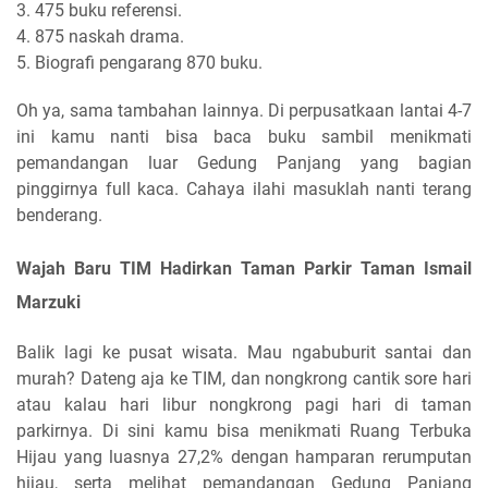
3. 475 buku referensi.
4. 875 naskah drama.
5. Biografi pengarang 870 buku.
Oh ya, sama tambahan lainnya. Di perpusatkaan lantai 4-7
ini kamu nanti bisa baca buku sambil menikmati
pemandangan luar Gedung Panjang yang bagian
pinggirnya full kaca. Cahaya ilahi masuklah nanti terang
benderang.
Wajah Baru TIM Hadirkan Taman Parkir Taman Ismail
Marzuki
Balik lagi ke pusat wisata. Mau ngabuburit santai dan
murah? Dateng aja ke TIM, dan nongkrong cantik sore hari
atau kalau hari libur nongkrong pagi hari di taman
parkirnya. Di sini kamu bisa menikmati Ruang Terbuka
Hijau yang luasnya 27,2% dengan hamparan rerumputan
hijau, serta melihat pemandangan Gedung Panjang