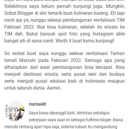
Selebihnya saya belum pernah kunjungi juga. Mungkin,
Sobat Blogger di sini tertarik buat kulineran bareng. Eh tapi
nanti aja ya, nunggu selesai pembangunan revitalisasi TIM
Februari 2022. Biar bisa kulineran, setelah itu wisata ke
TIM deh. Bakal banyak spot foto yang Instagram able
banget sih di sana nanti. Worth it buat kamu kunjungi!
So exited buat saya nunggu selesai revitalisasi Taman
Ismail Marzuki pada Februari 2022. Semoga apa yang
diharapkan dari awal pembangunan bisa tercapai. Bisa
menjadi destinasi wisata, serta pusat seni dan budaya
serta menjadi pusat edukasi baik di Indonesia maupun
untuk seluruh dunia. Aamin.
nursaidr
Saya biasa dipanggil Said. Aktivitas sekaligus
pekerjaan saya saat ini sebagai fulltime bloger. Biasa
menulis tentang apa? Apa saja, selama tulisan itu mengandung