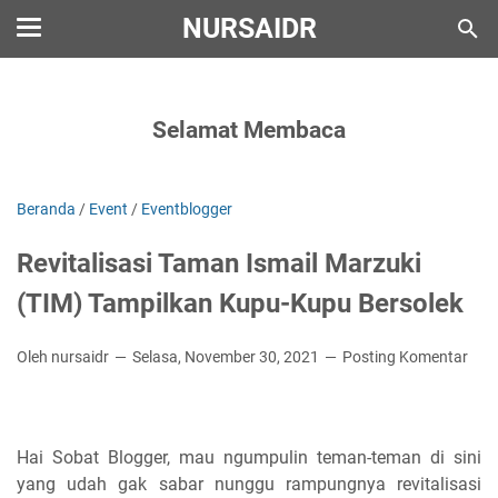
NURSAIDR
Selamat Membaca
Beranda
/
Event
/
Eventblogger
Revitalisasi Taman Ismail Marzuki
(TIM) Tampilkan Kupu-Kupu Bersolek
Oleh nursaidr
Selasa, November 30, 2021
Posting Komentar
Hai Sobat Blogger, mau ngumpulin teman-teman di sini
yang udah gak sabar nunggu rampungnya revitalisasi