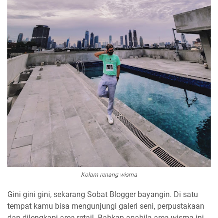
Kolam renang wisma
Gini gini gini, sekarang Sobat Blogger bayangin. Di satu
tempat kamu bisa mengunjungi galeri seni, perpustakaan
dan dilengkapi area retail. Bahkan apabila area wisma ini