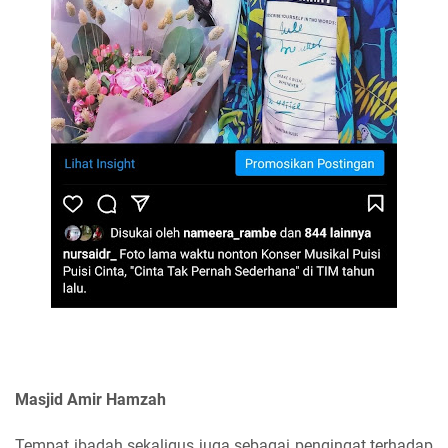
Masjid Amir Hamzah
Tempat ibadah sekaligus juga sebagai pengingat terhadap