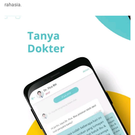
rahasia.