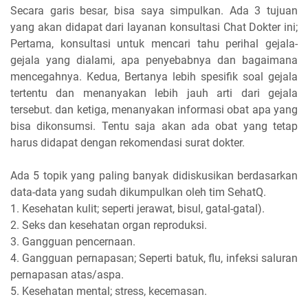
Secara garis besar, bisa saya simpulkan. Ada 3 tujuan
yang akan didapat dari layanan konsultasi Chat Dokter ini;
Pertama, konsultasi untuk mencari tahu perihal gejala-
gejala yang dialami, apa penyebabnya dan bagaimana
mencegahnya. Kedua, Bertanya lebih spesifik soal gejala
tertentu dan menanyakan lebih jauh arti dari gejala
tersebut. dan ketiga, menanyakan informasi obat apa yang
bisa dikonsumsi. Tentu saja akan ada obat yang tetap
harus didapat dengan rekomendasi surat dokter.
Ada 5 topik yang paling banyak didiskusikan berdasarkan
data-data yang sudah dikumpulkan oleh tim SehatQ.
1. Kesehatan kulit; seperti jerawat, bisul, gatal-gatal).
2. Seks dan kesehatan organ reproduksi.
3. Gangguan pencernaan.
4. Gangguan pernapasan; Seperti batuk, flu, infeksi saluran
pernapasan atas/aspa.
5. Kesehatan mental; stress, kecemasan.