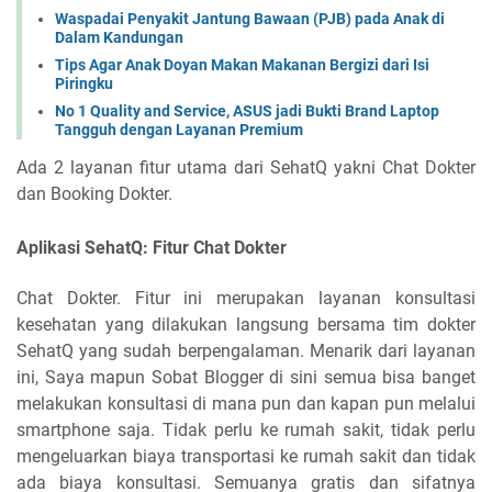
Waspadai Penyakit Jantung Bawaan (PJB) pada Anak di
Dalam Kandungan
Tips Agar Anak Doyan Makan Makanan Bergizi dari Isi
Piringku
No 1 Quality and Service, ASUS jadi Bukti Brand Laptop
Tangguh dengan Layanan Premium
Ada 2 layanan fitur utama dari SehatQ yakni Chat Dokter
dan Booking Dokter.
Aplikasi SehatQ: Fitur Chat Dokter
Chat Dokter. Fitur ini merupakan layanan konsultasi
kesehatan yang dilakukan langsung bersama tim dokter
SehatQ yang sudah berpengalaman. Menarik dari layanan
ini, Saya mapun Sobat Blogger di sini semua bisa banget
melakukan konsultasi di mana pun dan kapan pun melalui
smartphone saja. Tidak perlu ke rumah sakit, tidak perlu
mengeluarkan biaya transportasi ke rumah sakit dan tidak
ada biaya konsultasi. Semuanya gratis dan sifatnya