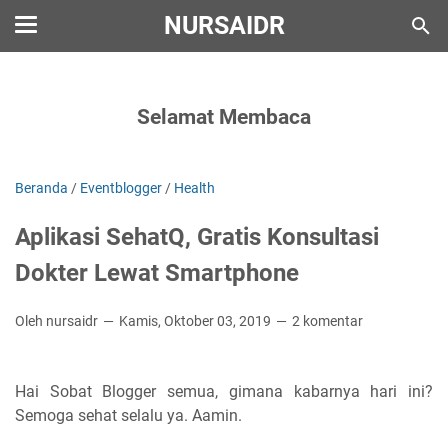
NURSAIDR
Selamat Membaca
Beranda
/
Eventblogger
/
Health
Aplikasi SehatQ, Gratis Konsultasi
Dokter Lewat Smartphone
Oleh nursaidr
Kamis, Oktober 03, 2019
2 komentar
Hai Sobat Blogger semua, gimana kabarnya hari ini?
Semoga sehat selalu ya. Aamin.