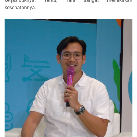
kerjasibuknya. Tentu, Tara sangat memikirkan
kesehatannya.