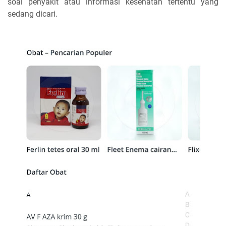
soal penyakit atau informasi kesehatan tertentu yang
sedang dicari.