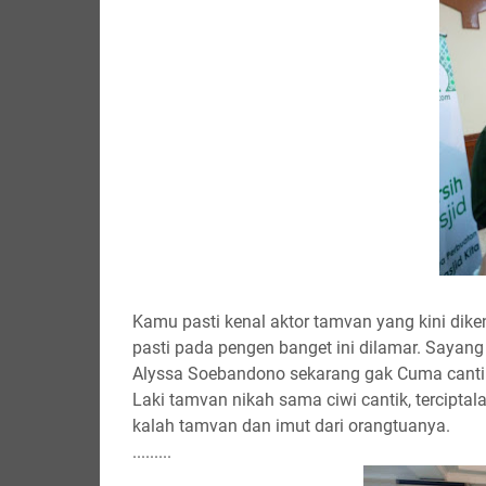
Kamu pasti kenal aktor tamvan yang kini dikena
pasti pada pengen banget ini dilamar. Sayang
Alyssa Soebandono sekarang gak Cuma cantik,
Laki tamvan nikah sama ciwi cantik, tercipta
kalah tamvan dan imut dari orangtuanya.
.........