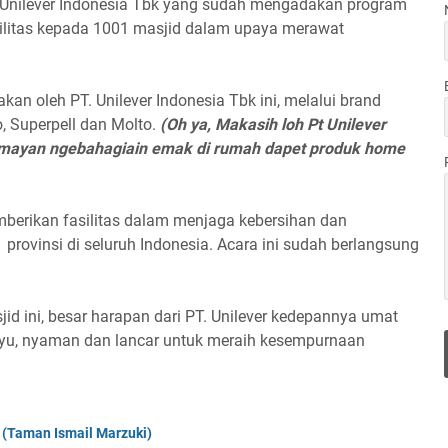
 Unilever Indonesia Tbk yang sudah mengadakan program
silitas kepada 1001 masjid dalam upaya merawat
an oleh PT. Unilever Indonesia Tbk ini, melalui brand
o, Superpell dan Molto.
(Oh ya, Makasih loh Pt Unilever
umayan ngebahagiain emak di rumah dapet produk home
emberikan fasilitas dalam menjaga kebersihan dan
rovinsi di seluruh Indonesia. Acara ini sudah berlangsung
d ini, besar harapan dari PT. Unilever kedepannya umat
yu, nyaman dan lancar untuk meraih kesempurnaan
 (Taman Ismail Marzuki)