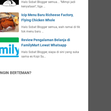
Halo Sobat Blogger semua... “Mimpi jadi
kenyataan”, tiga …
Icip Menu Baru Richeese Factory,
Flying Chicken Whole
Halo Sobat Blogger semua, wah ramai di tik
tok menu baru …
Review Pengalaman Belanja di
FamilyMart Lewat Whatsapp
Halo Sobat Blogger, siapa di sini yang suka
sama es Kopi Su…
INGIN BERTEMAN?