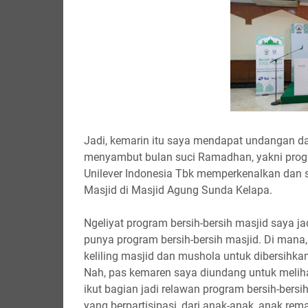
Jadi, kemarin itu saya mendapat undangan d
menyambut bulan suci Ramadhan, yakni progr
Unilever Indonesia Tbk memperkenalkan dan 
Masjid di Masjid Agung Sunda Kelapa.
Ngeliyat program bersih-bersih masjid saya 
punya program bersih-bersih masjid. Di mana, 
keliling masjid dan mushola untuk dibersihka
Nah, pas kemaren saya diundang untuk meliha
ikut bagian jadi relawan program bersih-bersi
yang berpartisipasi, dari anak-anak, anak re