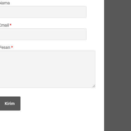
Nama
Email
*
Pesan
*