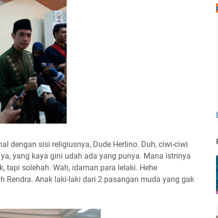
l dengan sisi religiusnya, Dude Herlino. Duh, ciwi-ciwi
 ya, yang kaya gini udah ada yang punya. Mana istrinya
 tapi solehah. Wah, idaman para lelaki. Hehe
lah Rendra. Anak laki-laki dari 2 pasangan muda yang gak