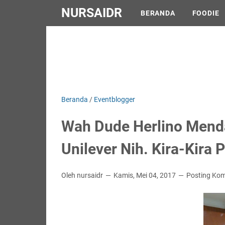
NURSAIDR
BERANDA
FOODIE
Beranda
/
Eventblogger
Wah Dude Herlino Menda
Unilever Nih. Kira-Kira
Oleh nursaidr
Kamis, Mei 04, 2017
Posting Ko