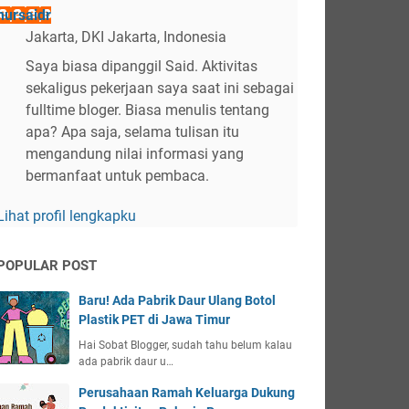
nursaidr
Jakarta, DKI Jakarta, Indonesia
Saya biasa dipanggil Said. Aktivitas
sekaligus pekerjaan saya saat ini sebagai
fulltime bloger. Biasa menulis tentang
apa? Apa saja, selama tulisan itu
mengandung nilai informasi yang
bermanfaat untuk pembaca.
Lihat profil lengkapku
POPULAR POST
Baru! Ada Pabrik Daur Ulang Botol
Plastik PET di Jawa Timur
Hai Sobat Blogger, sudah tahu belum kalau
ada pabrik daur u…
Perusahaan Ramah Keluarga Dukung