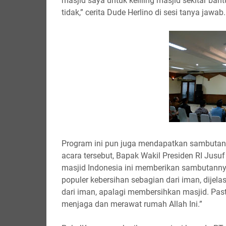
masjid saya untuk keliling masjid sekitar ba
tidak,” cerita Dude Herlino di sesi tanya jawab.
Program ini pun juga mendapatkan sambutan h
acara tersebut, Bapak Wakil Presiden RI Jus
masjid Indonesia ini memberikan sambutanny
populer kebersihan sebagian dari iman, dijela
dari iman, apalagi membersihkan masjid. Pas
menjaga dan merawat rumah Allah Ini.”