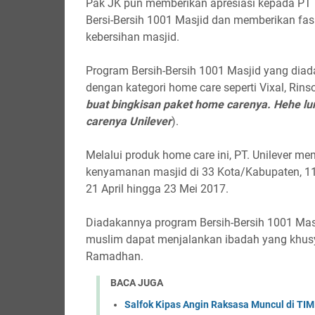
Pak JK pun memberikan apresiasi kepada PT
Bersi-Bersih 1001 Masjid dan memberikan fa
kebersihan masjid.
Program Bersih-Bersih 1001 Masjid yang diadak
dengan kategori home care seperti Vixal, Rins
buat bingkisan paket home carenya. Hehe l
carenya Unilever
).
Melalui produk home care ini, PT. Unilever m
kenyamanan masjid di 33 Kota/Kabupaten, 11 p
21 April hingga 23 Mei 2017.
Diadakannya program Bersih-Bersih 1001 Masji
muslim dapat menjalankan ibadah yang khus
Ramadhan.
BACA JUGA
Salfok Kipas Angin Raksasa Muncul di TIM