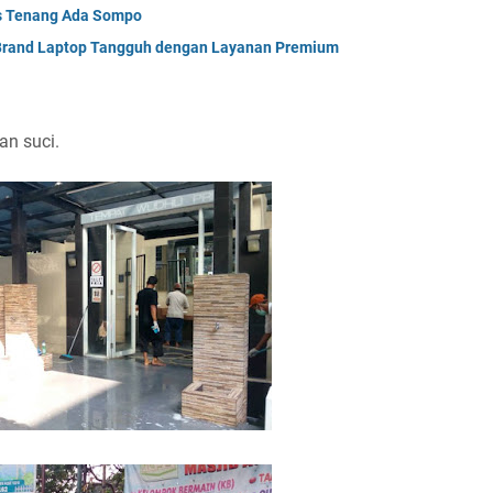
es Tenang Ada Sompo
ti Brand Laptop Tangguh dengan Layanan Premium
n suci.