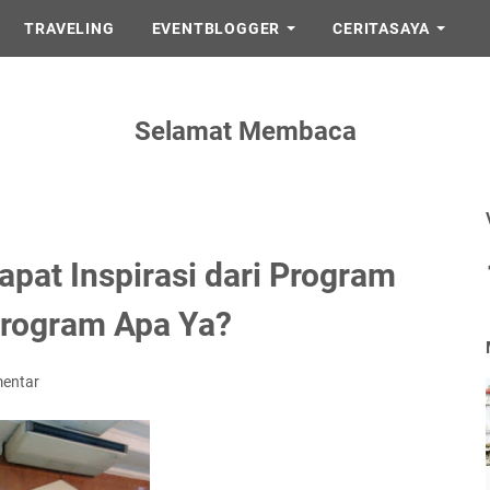
TRAVELING
EVENTBLOGGER
CERITASAYA
Selamat Membaca
pat Inspirasi dari Program
 Program Apa Ya?
mentar