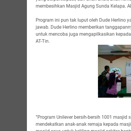
membesihkan Masjid Agung Sunda Kelapa. Alh
Program ini pun tak luput oleh Dude Herlino 
jawab. Dude Herlino memberikan tanggapannya
untuk mencoba juga mengapilkasikan kepada re
AT-Tin.
“Program Unilever bersih-bersih 1001 masjid 
mendekatkan anak-anak remaja kepada masjid