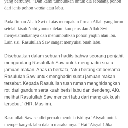
yang berbunyi, “Dan kami tumbuhkan untuk dia sebatang pohon
dari jenis pohon
yaqtin
atau labu.
Pada firman Allah Swt di atas merupakan firman Allah yang turun
setelah kisah Nabi yunus ditelan ikan paus dan Allah Swt
menyelamatkannya dan menumbuhkan pohon yaqtin atau lbu.
Lain sisi, Rasulullah Saw sangat menyukai buah labu.
Disebuatkan dalam sebuah hadits bahwa seorang penjahit
mengundang Rasulullah Saw untuk menghadiri suatu
jamuan makan. Anas ra berkata, “Aku berangkat bersama
Rasululah Saw untuk menghadiri suatu jamuan makan
tersebut. Kepada Rasulullah tuan rumah menghidangkan
roti dari gandum serta kuah berisi labu dan dendeng. AKu
melihat Rasulullah Saw mencari labu dari mangkuk kuah
tersebut.” (HR. Muslim).
Rasulullah Saw sendiri pernah meminta istrinya ‘Aisyah untuk
memperbanyak labu dalam masakannya. “Hai ‘Aisyah! Jika