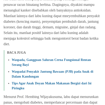
penawar racun binatang berbisa. Dagingnya, diyakini mampu
menangkal kanker disebabkan oleh banyaknya antioksidan.
Manfaat lainnya dari labu kuning dapat mneyembuhkan penyakit
diabetes (kencing manis), penyempitan pembuluh darah, jantung
koroner, dan darah tinggi, demam, migraine, ginjal dan radang.
Selain itu, manfaat positif lainnya dari labu kuning adalah
menjaga kolestrol sehingga baik mengontorol berat badan ketika
diet.
BACA JUGA
Waspada, Gangguan Saluran Cerna Fungsional Rentan
Serang Bayi
Waspadai Penyakit Jantung Bawaan (PJB) pada Anak di
Dalam Kandungan
Tips Agar Anak Doyan Makan Makanan Bergizi dari Isi
Piringku
Menurut Prof. Hembing Wijayakusuma, labu dapat menurunkan
panas, mengobati diabetes, memperlancar percernaan dan dapat