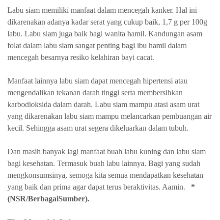
Labu siam memiliki manfaat dalam mencegah kanker. Hal ini
dikarenakan adanya kadar serat yang cukup baik, 1,7 g per 100g
labu. Labu siam juga baik bagi wanita hamil. Kandungan asam
folat dalam labu siam sangat penting bagi ibu hamil dalam
mencegah besarnya resiko kelahiran bayi cacat.
Manfaat lainnya labu siam dapat mencegah hipertensi atau
mengendalikan tekanan darah tinggi serta membersihkan
karbodioksida dalam darah. Labu siam mampu atasi asam urat
yang dikarenakan labu siam mampu melancarkan pembuangan air
kecil. Sehingga asam urat segera dikeluarkan dalam tubuh.
Dan masih banyak lagi manfaat buah labu kuning dan labu siam
bagi kesehatan. Termasuk buah labu lainnya. Bagi yang sudah
mengkonsumsinya, semoga kita semua mendapatkan kesehatan
yang baik dan prima agar dapat terus beraktivitas. Aamin.
*
(NSR/BerbagaiSumber).