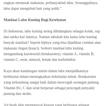
engkau memasak makanan, perbanyaklah labu. Sesungguhnya,
labu dapat mengobati hati yang sedih.”
Manfaat Labu Kuning Bagi Kesehatan
Di Indonesia, labu kuning sering dihidangkan sebagai kolak, sup
dan aneka kue lainnya. Namun tahukah kita kalau labu kuning
banyak manfaat? Seperti bijinya yang bisa dijadikan cemilan atau
makanan ringan (kuaci). Sederet manfaat labu kuning
mengandung karotenoid (betakaroten), vitamin A, vitamin B,
vitamin C, serat, mineral, lemak dan karbohidrat.
Kaya akan kandungan nutrisi dalam labu menjadikannya
berkhasiat dalam meningkatkan kekebalan tubuh. Betakaroten
yang terkandung sangat baik dalam mencegah serangan jantung.
Vitamin B1, C dan serat berperan sebagai pencegah penyakit
jantung dan stroke.
Air buah labu mempunyai khasiat yang berfungsi sebagai