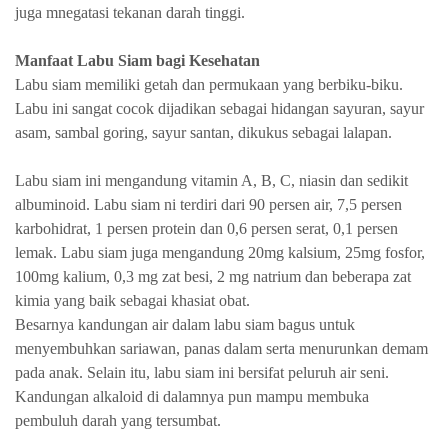
juga mnegatasi tekanan darah tinggi.
Manfaat Labu Siam bagi Kesehatan
Labu siam memiliki getah dan permukaan yang berbiku-biku.
Labu ini sangat cocok dijadikan sebagai hidangan sayuran, sayur
asam, sambal goring, sayur santan, dikukus sebagai lalapan.
Labu siam ini mengandung vitamin A, B, C, niasin dan sedikit
albuminoid. Labu siam ni terdiri dari 90 persen air, 7,5 persen
karbohidrat, 1 persen protein dan 0,6 persen serat, 0,1 persen
lemak. Labu siam juga mengandung 20mg kalsium, 25mg fosfor,
100mg kalium, 0,3 mg zat besi, 2 mg natrium dan beberapa zat
kimia yang baik sebagai khasiat obat.
Besarnya kandungan air dalam labu siam bagus untuk
menyembuhkan sariawan, panas dalam serta menurunkan demam
pada anak. Selain itu, labu siam ini bersifat peluruh air seni.
Kandungan alkaloid di dalamnya pun mampu membuka
pembuluh darah yang tersumbat.