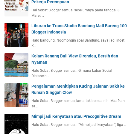
Pekerja Perempuan
Hai Sobat Blogger semua, sebelumnya pada tanggal 8
Maret …
Liburan ke Trans Studio Bandung Mall Bareng 100
Blogger Indonesia
Halo Bandung. Ngomongin soal Bandung, saya jadi inget.
K…
Kolam Renang Bali View Cirendeu, Bersih dan
Nyaman
Halo Sobat Blogger semua... Gimana kabar Social
Distancin…
Pengalaman Menitipkan Kucing Jalanan Sakit ke
Rumah Singgah Clow
Halo Sobat Blogger semua, lama tak bersua nih. Maafkan
sa…
Mimpi jadi Kenyataan atau Precognitive Dream
Halo Sobat Blogger semua... “Mimpi jadi kenyataan”, tiga …