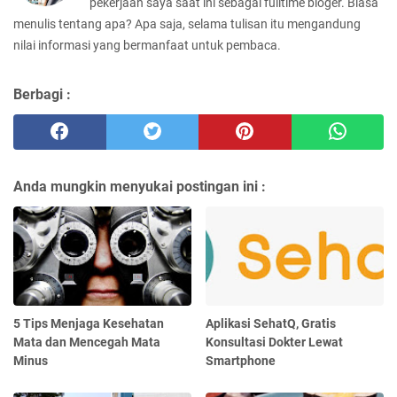
pekerjaan saya saat ini sebagai fulltime bloger. Biasa
menulis tentang apa? Apa saja, selama tulisan itu mengandung
nilai informasi yang bermanfaat untuk pembaca.
Berbagi :
Anda mungkin menyukai postingan ini :
5 Tips Menjaga Kesehatan
Aplikasi SehatQ, Gratis
Mata dan Mencegah Mata
Konsultasi Dokter Lewat
Minus
Smartphone