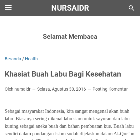
NURSAIDR
Selamat Membaca
Beranda
/
Health
Khasiat Buah Labu Bagi Kesehatan
Oleh nursaidr
Selasa, Agustus 30, 2016
Posting Komentar
Sebagai masyarakat Indonesia, kita sangat mengenal akan buah
labu. Biasanya sering dikenal labu siam untuk sayuran dan labu
kuning sebagai aneka buah dan bahan pembuatan kue. Buah labu
sendiri dalam pandangan Islam sudah dijelaskan dalam Al-Qur’an