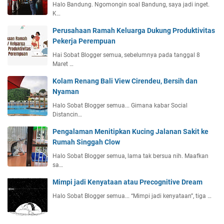
Halo Bandung. Ngomongin soal Bandung, saya jadi inget.
K…
Perusahaan Ramah Keluarga Dukung Produktivitas
Pekerja Perempuan
Hai Sobat Blogger semua, sebelumnya pada tanggal 8
Maret …
Kolam Renang Bali View Cirendeu, Bersih dan
Nyaman
Halo Sobat Blogger semua... Gimana kabar Social
Distancin…
Pengalaman Menitipkan Kucing Jalanan Sakit ke
Rumah Singgah Clow
Halo Sobat Blogger semua, lama tak bersua nih. Maafkan
sa…
Mimpi jadi Kenyataan atau Precognitive Dream
Halo Sobat Blogger semua... “Mimpi jadi kenyataan”, tiga …