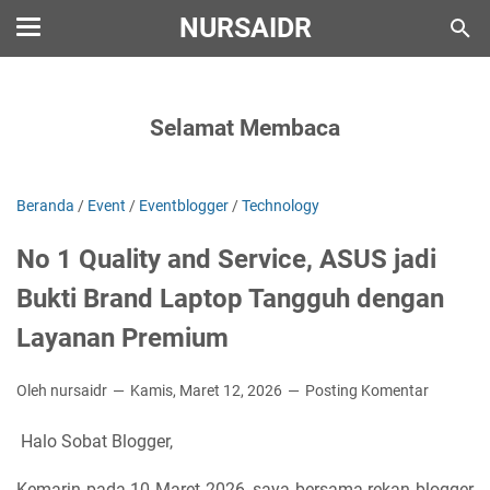
NURSAIDR
Selamat Membaca
Beranda
/
Event
/
Eventblogger
/
Technology
No 1 Quality and Service, ASUS jadi
Bukti Brand Laptop Tangguh dengan
Layanan Premium
Oleh nursaidr
Kamis, Maret 12, 2026
Posting Komentar
Halo Sobat Blogger,
Kemarin pada 10 Maret 2026, saya bersama rekan blogger