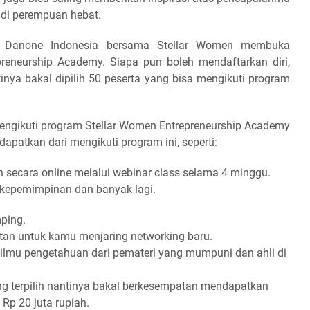
i perempuan hebat.
, Danone Indonesia bersama Stellar Women membuka
reneurship Academy. Siapa pun boleh mendaftarkan diri,
nya bakal dipilih 50 peserta yang bisa mengikuti program
mengikuti program Stellar Women Entrepreneurship Academy
apatkan dari mengikuti program ini, seperti:
n secara online melalui webinar class selama 4 minggu.
, kepemimpinan dan banyak lagi.
ping.
atan untuk kamu menjaring networking baru.
lmu pengetahuan dari pemateri yang mumpuni dan ahli di
ang terpilih nantinya bakal berkesempatan mendapatkan
Rp 20 juta rupiah.