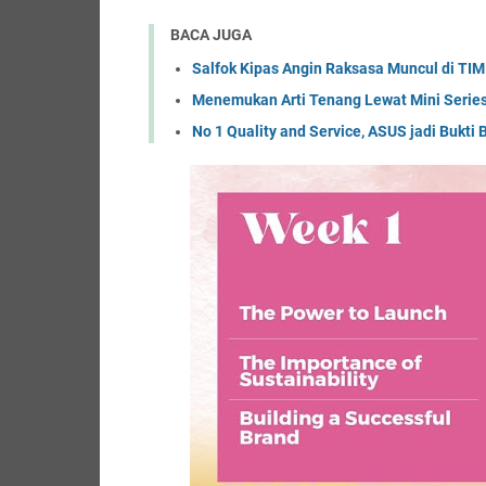
BACA JUGA
Salfok Kipas Angin Raksasa Muncul di TIM
Menemukan Arti Tenang Lewat Mini Seri
No 1 Quality and Service, ASUS jadi Buk