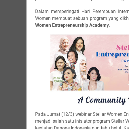
Dalam memperingati Hari Perempuan Intern
Women membuat sebuah program yang dikhus
Women Entrepreneurship Academy
.
Pada Jumat (12/3) webinar Stellar Women En
menjadi salah satu inisiator program Stellar 
kegiatan Danone Indonesia pun tahu betul. 