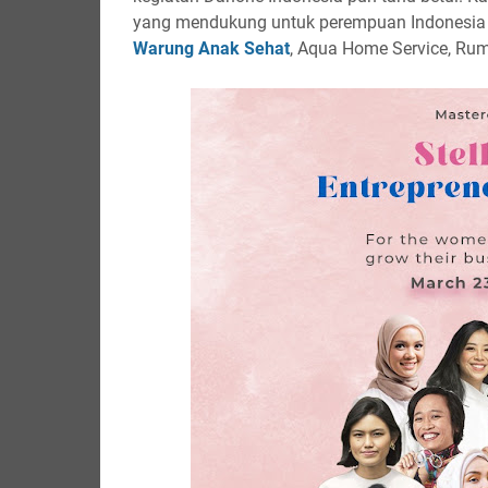
yang mendukung untuk perempuan Indonesia b
Warung Anak Sehat
, Aqua Home Service, Ru