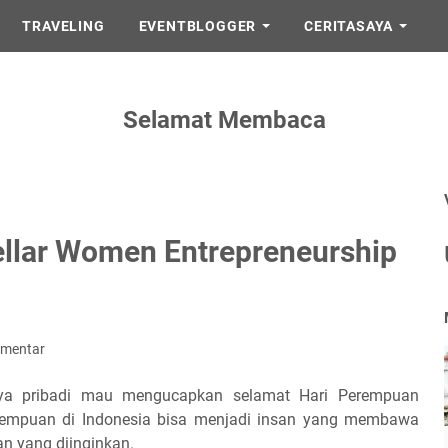
TRAVELING
EVENTBLOGGER
CERITASAYA
Selamat Membaca
Stellar Women Entrepreneurship
omentar
ya pribadi mau mengucapkan selamat Hari Perempuan
rempuan di Indonesia bisa menjadi insan yang membawa
n yang diinginkan.