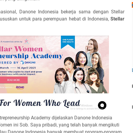
asional, Danone Indonesia bekerja sama dengan Stellar
uskan untuk para perempuan hebat di Indonesia,
Stellar
trepreneurship Academy dijelaskan Danone Indonesia
Women ini Sob. Saya pribadi, yang telah banyak mengikuti
Kalau Danone Indonesia banyak membuat program-program