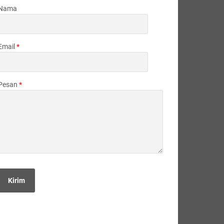
Nama
Email
*
Pesan
*