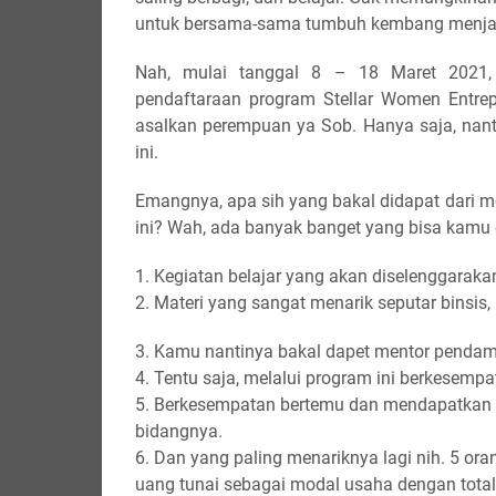
untuk bersama-sama tumbuh kembang menjad
Nah, mulai tanggal 8 – 18 Maret 2021
pendaftaraan program Stellar Women Entrep
asalkan perempuan ya Sob. Hanya saja, nanti
ini.
Emangnya, apa sih yang bakal didapat dari 
ini? Wah, ada banyak banget yang bisa kamu d
1. Kegiatan belajar yang akan diselenggaraka
2. Materi
yang sangat menarik seputar binsis
3. Kamu nantinya bakal dapet mentor pendam
4. Tentu saja, melalui program ini berkesemp
5. Berkesempatan bertemu dan mendapatkan i
bidangnya.
6. Dan yang paling menariknya lagi nih. 5 or
uang tunai sebagai modal usaha dengan total 