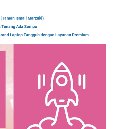
 (Taman Ismail Marzuki)
es Tenang Ada Sompo
ti Brand Laptop Tangguh dengan Layanan Premium