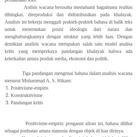
A
nils
is
wacana berusaha memahami bagaimana realitas
dibingkai, direproduksi dan didistribusikan
pada
khalayak.
Analisis ini bekerja menggali praktek-praktek bahasa di balik teks
untuk menemukan posisi ideologis dari narasi dan
menghubungkannya dengan struktur yang lebih luas. Dengan
demikian analisis wacana merupakan salah satu model analisa
kritis yang memperkaya
pandangan khalayak bahwa ada
keterkaitan antara produk media, ekonomi dan politik.
Tiga pandangan mengenai bahasa dalam analisis wacana
menurut Mohammad A. S. Hikam:
Positivisme-empiris
Konstruktivisme
Pandangan kritis
Positivisme-empiris: penganut aliran ini, bahasa dilihat
sebagai jembatan antara manusia dengan objek di luar dirinya.