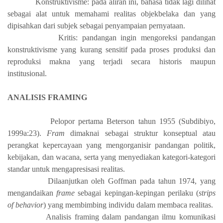
Konstruktivisme: pada aliran ini, bahasa tidak lagi dilihat
sebagai alat untuk memahami realitas objekbelaka dan yang
dipisahkan dari subjek sebagai penyampaian pernyataan.
Kritis: pandangan ingin mengoreksi pandangan
konstruktivisme yang kurang sensitif pada proses produksi dan
reproduksi makna yang terjadi secara historis maupun
institusional.
ANALISIS FRAMING
Pelopor pertama Beterson tahun 1955 (Subdibiyo,
1999a:23).
Fram
dimaknai sebagai struktur konseptual atau
perangkat kepercayaan yang mengorganisir pandangan politik,
kebijakan, dan wacana, serta yang menyediakan kategori-kategori
standar untuk mengapresisasi realitas.
Dilaanjutkan oleh Goffman pada tahun 1974, yang
mengandaikan
frame
sebagai kepingan-kepingan perilaku (
strips
of behavior
) yang membimbing individu dalam membaca realitas.
Analisis framing dalam pandangan ilmu komunikasi