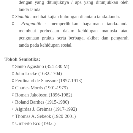
dengan yang ditunjuknya / apa yang ditunjukkan oleh
tanda-tanda.
¢
Sintatik
: melihat kajian hubungan di antara tanda-tanda.
¢
Pragmatik
: memperlihtkan bagaimana tanda-tanda
membuat perbedaan dalam kehidupan manusia atau
pengunaan praktis serta berbagai akibat dan pengaruh
tanda pada kehidupan sosial.
Tokoh Semiotika:
¢
Santo Agustino (354-430 M)
¢
John Locke (1632-1704)
¢
Ferdinand de Saussure (1857-1913)
¢
Charles Morris (1901-1979)
¢
Roman Jakobson (1896-1982)
¢
Roland Barthes (1915-1980)
¢
Algirdas J. Greimas (1917-1992)
¢
Thomas A. Sebeok (1920-2001)
¢
Umberto Eco (1932-)