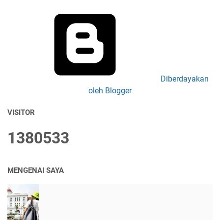
Diberdayakan
oleh Blogger
VISITOR
1
3
8
0
5
3
3
MENGENAI SAYA