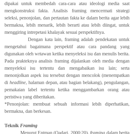
dipakai untuk membedah cara-cara atau ideologi media saat
mengkonstruksi fakta. Analisis framing mencermati strategi
seleksi, penonjolan, dan pertautan fakta ke dalam berita agar lebih
bermakna, lebih menarik, lebih berarti atau lebih diingat, untuk
menggiring intrepetasi khalayak sesuai perspektifnya.
Dengan kata lain, framing adalah pendekatan untuk
mengetahui bagaimana perspektif atau cara pandang yang
digunakan oleh wrtawan ketika menyeleksi isu dan menulis berita.
Pada prakteknya analisis framing dijalankan oleh media dengan
menyeleksi isu tertentu dan mengabaikan isu lain; serta
menonjolkan aspek isu tersebut dengan mencolok (menempatkan
di
headline
, halaman depan, atau bagian belakang), pengulangan,
pemakaian label tertentu ketika menggambarkan orang atau
peristiwa yang diberitakan.
*Penonjolan: membuat sebuah informasi lebih diperhatikan,
bermakna, dan berkesan.
Teknik
Framing
Menurut Entman (Qadari, 2000:20),
framing
dalam berita