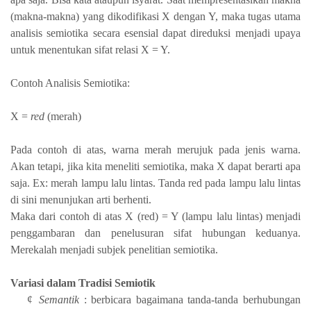
(makna-makna) yang dikodifikasi X dengan Y, maka tugas utama
analisis semiotika secara esensial dapat direduksi menjadi upaya
untuk menentukan sifat relasi X = Y.
Contoh Analisis Semiotika:
X =
red
(merah)
Pada contoh di atas, warna merah merujuk pada jenis warna.
Akan tetapi, jika kita meneliti semiotika, maka X dapat berarti apa
saja. Ex: merah lampu lalu lintas. Tanda red pada lampu lalu lintas
di sini menunjukan arti berhenti.
Maka dari contoh di atas X (red) = Y (lampu lalu lintas) menjadi
penggambaran dan penelusuran sifat hubungan keduanya.
Merekalah menjadi subjek penelitian semiotika.
Variasi dalam Tradisi Semiotik
¢
Semantik
: berbicara bagaimana tanda-tanda berhubungan