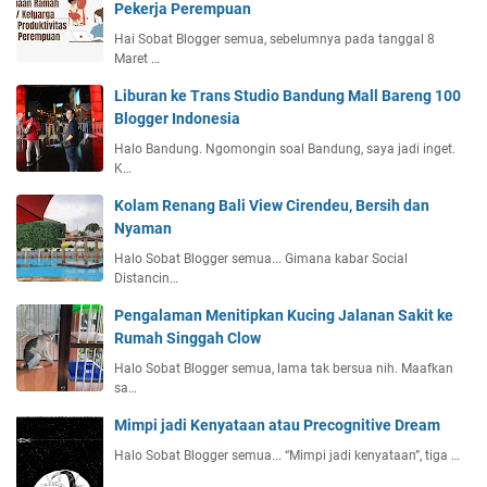
Pekerja Perempuan
Hai Sobat Blogger semua, sebelumnya pada tanggal 8
Maret …
Liburan ke Trans Studio Bandung Mall Bareng 100
Blogger Indonesia
Halo Bandung. Ngomongin soal Bandung, saya jadi inget.
K…
Kolam Renang Bali View Cirendeu, Bersih dan
Nyaman
Halo Sobat Blogger semua... Gimana kabar Social
Distancin…
Pengalaman Menitipkan Kucing Jalanan Sakit ke
Rumah Singgah Clow
Halo Sobat Blogger semua, lama tak bersua nih. Maafkan
sa…
Mimpi jadi Kenyataan atau Precognitive Dream
Halo Sobat Blogger semua... “Mimpi jadi kenyataan”, tiga …