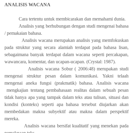
ANALISIS WACANA
Cara tertentu untuk membicarakan dan memahami dunia.
Analisis yang berhubungan dengan studi mengenai bahasa
/ pemakaian bahasa.
Analisis wacana merupakan analisis yang memfokuskan
pada struktur yang secara alamiah terdapat pada bahasa lisan,
sebagaimana banyak terdapat dalam wacana seperti percakapan,
wawancara, komentar, dan ucapan-ucapan. (Crystal: 1987).
Analisis wacana Sobur ( 2006:48)
merupakan
studi
mengenai
struktur pesan dalam komunikasi.
Yakni
telaah
mengenai aneka fungsi (prakmatik) bahasa.
Analisis wacana
mengk
ajian tentang pembahasaan realitas dalam sebuah pesan
tidak hanya apa yang tampak dalam teks atau tulisan, situasi dan
kondisi (konteks) seperti apa bahasa tersebut diujarkan akan
membedakan makna subyektif atau makna dalam perspektif
mereka.
Analisis wacana bersifat kualitatif yang menekan pada
pemaknaan teks.