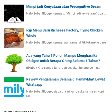
Mimpi jadi Kenyataan atau Precognitive Dream
Halo Sobat Blogger semua... “Mimpi jadi kenyataan”, tiga …
Icip Menu Baru Richeese Factory, Flying Chicken
Whole
Halo Sobat Blogger semua, wah ramai di tik tok menu baru
…
Ada yang Tahu 1 Pohon Mampu Menghasilkan
Oksigen untuk Berapa Orang Selama 1 Tahun?
pixabay Kita semua tahu dan sepakat betapa pentin…
Review Pengalaman Belanja di FamilyMart Lewat
Whatsapp
Halo Sobat Blogger, siapa di sini yang suka sama es Kopi
Su…