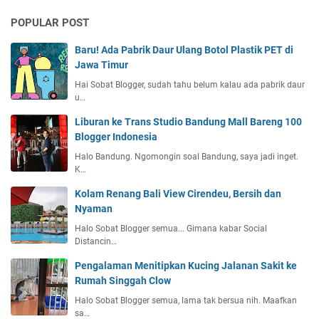
POPULAR POST
Baru! Ada Pabrik Daur Ulang Botol Plastik PET di
Jawa Timur
Hai Sobat Blogger, sudah tahu belum kalau ada pabrik daur
u…
Liburan ke Trans Studio Bandung Mall Bareng 100
Blogger Indonesia
Halo Bandung. Ngomongin soal Bandung, saya jadi inget.
K…
Kolam Renang Bali View Cirendeu, Bersih dan
Nyaman
Halo Sobat Blogger semua... Gimana kabar Social
Distancin…
Pengalaman Menitipkan Kucing Jalanan Sakit ke
Rumah Singgah Clow
Halo Sobat Blogger semua, lama tak bersua nih. Maafkan
sa…