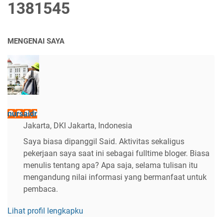
1
3
8
1
5
4
5
MENGENAI SAYA
nursaidr
Jakarta, DKI Jakarta, Indonesia
Saya biasa dipanggil Said. Aktivitas sekaligus
pekerjaan saya saat ini sebagai fulltime bloger. Biasa
menulis tentang apa? Apa saja, selama tulisan itu
mengandung nilai informasi yang bermanfaat untuk
pembaca.
Lihat profil lengkapku