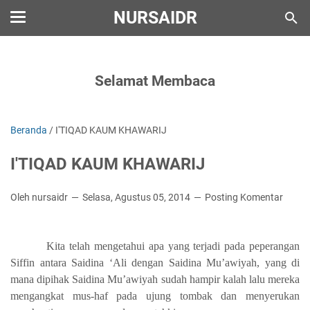
NURSAIDR
Selamat Membaca
Beranda
/
I'TIQAD KAUM KHAWARIJ
I'TIQAD KAUM KHAWARIJ
Oleh nursaidr
Selasa, Agustus 05, 2014
Posting Komentar
Kita telah mengetahui apa yang terjadi pada peperangan
Siffin antara Saidina ‘Ali dengan Saidina Mu’awiyah, yang di
mana dipihak Saidina Mu’awiyah sudah hampir kalah lalu mereka
mengangkat mus-haf pada ujung tombak dan menyerukan