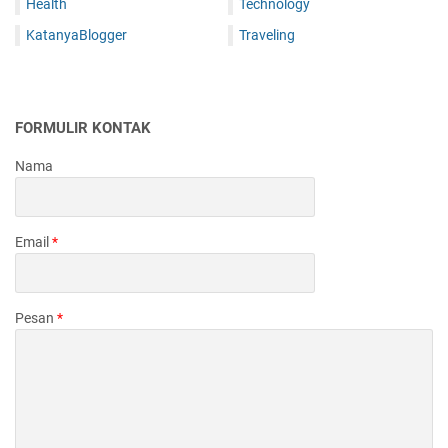
Health
Technology
KatanyaBlogger
Traveling
FORMULIR KONTAK
Nama
Email
*
Pesan
*